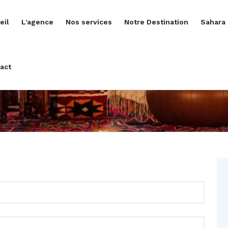
eil
L'agence
Nos services
Notre Destination
Sahara
act