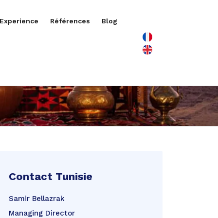
 Experience
Références
Blog
Contact Tunisie
Samir Bellazrak
Managing Director