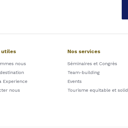
 utiles
Nos services
ommes nous
Séminaires et Congrès
destination
Team-building
a Experience
Events
cter nous
Tourisme equitable et solid